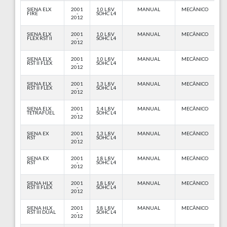
SIENA ELX
2001
1.0 L 8V
MANUAL
MECÂNICO
FIRE
-
SOHC L4
2012
SIENA ELX
2001
1.0 L 8V
MANUAL
MECÂNICO
FLEX RST II
-
SOHC L4
2012
SIENA ELX
2001
1.0 L 8V
MANUAL
MECÂNICO
RST II FLEX
-
SOHC L4
2012
SIENA ELX
2001
1.3 L 8V
MANUAL
MECÂNICO
RST II FLEX
-
SOHC L4
2012
SIENA ELX
2001
1.4 L 8V
MANUAL
MECÂNICO
TETRAFUEL
-
SOHC L4
2012
SIENA EX
2001
1.3 L 8V
MANUAL
MECÂNICO
RST
-
SOHC L4
2012
SIENA EX
2001
1.8 L 8V
MANUAL
MECÂNICO
RST
-
SOHC L4
2012
SIENA HLX
2001
1.8 L 8V
MANUAL
MECÂNICO
RST II FLEX
-
SOHC L4
2012
SIENA HLX
2001
1.8 L 8V
MANUAL
MECÂNICO
RST III DUAL
-
SOHC L4
2012