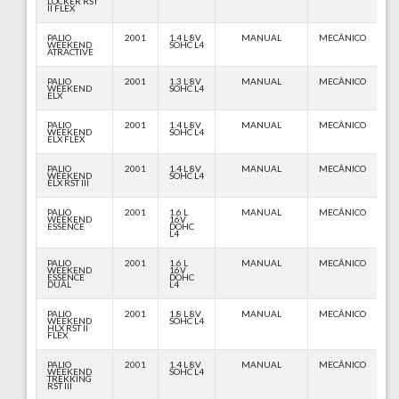
LOCKER RST
II FLEX
PALIO
2001
1.4 L 8V
MANUAL
MECÂNICO
WEEKEND
SOHC L4
ATRACTIVE
PALIO
2001
1.3 L 8V
MANUAL
MECÂNICO
WEEKEND
SOHC L4
ELX
PALIO
2001
1.4 L 8V
MANUAL
MECÂNICO
WEEKEND
SOHC L4
ELX FLEX
PALIO
2001
1.4 L 8V
MANUAL
MECÂNICO
WEEKEND
SOHC L4
ELX RST III
PALIO
2001
1.6 L
MANUAL
MECÂNICO
WEEKEND
16V
ESSENCE
DOHC
L4
PALIO
2001
1.6 L
MANUAL
MECÂNICO
WEEKEND
16V
ESSENCE
DOHC
DUAL
L4
PALIO
2001
1.8 L 8V
MANUAL
MECÂNICO
WEEKEND
SOHC L4
HLX RST II
FLEX
PALIO
2001
1.4 L 8V
MANUAL
MECÂNICO
WEEKEND
SOHC L4
TREKKING
RST III