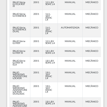
PALIO Série
2001
1.0 L 8V
MANUAL
MECÂNICO
G3 ELX RST
SOHC L4
III
PALIO Série
2001
1.6 L
MANUAL
MECÂNICO
G3 ESSENCE
16V
DOHC
L4
PALIO Série
2001
1.6 L
AUTOMATIZADA
MECÂNICO
G3 ESSENCE
16V
DUAL
DOHC
L4
PALIO Série
2001
1.0 L 8V
MANUAL
MECÂNICO
G3 RST
SOHC L4
PALIO Série
2001
1.8 L 8V
MANUAL
MECÂNICO
G3 RST III
SOHC L4
PALIO Série
2001
1.8 L 8V
MANUAL
MECÂNICO
G3 RST III
SOHC L4
ELX
PALIO
2001
1.8 L
MANUAL
MECÂNICO
WEEKEND
16V
ADVENTURE
DOHC
LOCKER
L4
PALIO
2001
1.8 L
MANUAL
MECÂNICO
WEEKEND
16V
ADVENTURE
DOHC
LOCKER
L4
DUALOGIC
PALIO
2001
1.8 L 8V
MANUAL
MECÂNICO
WEEKEND
SOHC L4
ADVENTURE