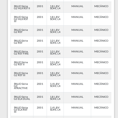
PALIO Série
2001
1.8 L 8V
MANUAL
MECÂNICO
G2 HLX RST II
SOHC L4
PALIO Série
2001
1.8 L 8V
MANUAL
MECÂNICO
G2 HLX RST
SOHC L4
III
PALIO Série
2001
1.8 L 8V
MANUAL
MECÂNICO
G2 RST
SOHC L4
PALIO Série
2001
1.0 L 8V
MANUAL
MECÂNICO
G2 RST
SOHC L4
PALIO Série
2001
1.0 L 8V
MANUAL
MECÂNICO
G2 RST FIRE
SOHC L4
PALIO Série
2001
1.0 L 8V
MANUAL
MECÂNICO
G2 RST II
SOHC L4
PALIO Série
2001
1.8 L 8V
MANUAL
MECÂNICO
G2 RST III
SOHC L4
PALIO Série
2001
1.4 L 8V
MANUAL
MECÂNICO
G3
SOHC L4
ATRACTIVE
PALIO Série
2001
1.8 L 8V
MANUAL
MECÂNICO
G3 ELX DUAL
SOHC L4
PALIO Série
2001
1.4 L 8V
MANUAL
MECÂNICO
G3 ELX RST
SOHC L4
III