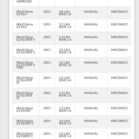
ASPIRADO
PALIO Série
2001
1.8 L 8V
MANUAL
MECÂNICO
G2 ELX
SOHC L4
PALIO Série
2001
1.3 L 8V
MANUAL
MECÂNICO
G2 ELX
SOHC L4
PALIO Série
2001
1.4 L 8V
MANUAL
MECÂNICO
G2 ELX RST II
SOHC L4
PALIO Série
2001
1.0 L 8V
MANUAL
MECÂNICO
G2 ELX RST II
SOHC L4
PALIO Série
2001
1.0 L 8V
MANUAL
MECÂNICO
G2 ELX RST II
SOHC L4
FIRE
PALIO Série
2001
1.0 L 8V
MANUAL
MECÂNICO
G2 ELX RST
SOHC L4
III
PALIO Série
2001
1.4 L 8V
MANUAL
MECÂNICO
G2 ELX RST
SOHC L4
III
PALIO Série
2001
1.3 L 8V
MANUAL
MECÂNICO
G2 EX RST
SOHC L4
PALIO Série
2001
1.0 L 8V
MANUAL
MECÂNICO
G2 EX RST II
SOHC L4
PALIO Série
2001
1.0 L 8V
MANUAL
MECÂNICO
G2 EXRST II
SOHC L4