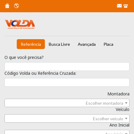
Referência
Busca Livre
Avançada
Placa
O que você precisa?
Código Volda ou Referência Cruzada:
Montadora
Escolher montadora
Veículo
Escolher veículo
Ano Inicial