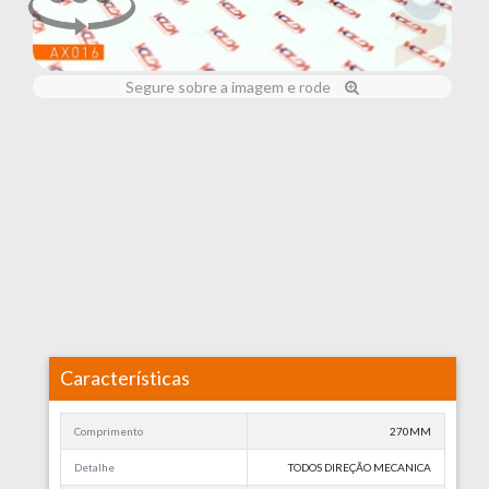
Segure sobre a imagem e rode
Características
Comprimento
270MM
Detalhe
TODOS DIREÇÃO MECANICA