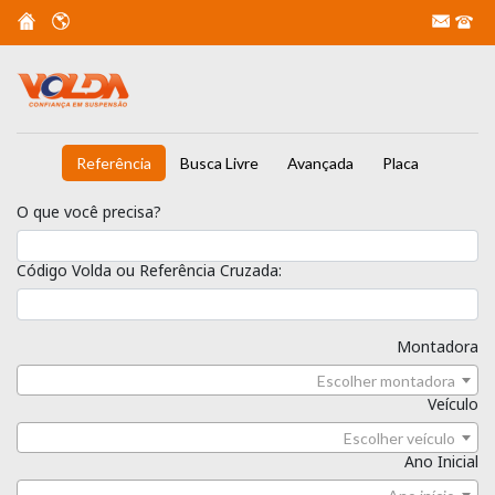
Referência
Busca Livre
Avançada
Placa
O que você precisa?
Código Volda ou Referência Cruzada:
Montadora
Escolher montadora
Veículo
Escolher veículo
Ano Inicial