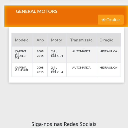
GENERAL MOTORS
Ocultar
Modelo
Ano
Motor
Transmissão
Direção
CAPTIVA
2008
2.4 L
AUTOMÁTICA
HIDRÁULICA
2.4
-
16V
ECOTEC
2015
DOHC L4
2.4
CAPTIVA
2008
2.4 L
AUTOMÁTICA
HIDRÁULICA
2.4 SPORT
-
16V
2015
DOHC L4
Siga-nos nas Redes Sociais