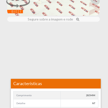
Segure sobre a imagem e rode
Características
Comprimento
285MM
Detalhe
NT