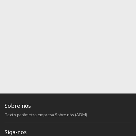
Sobre nós
Texto parâmetro empresa Sobre nós (ADM)
Siga-nos