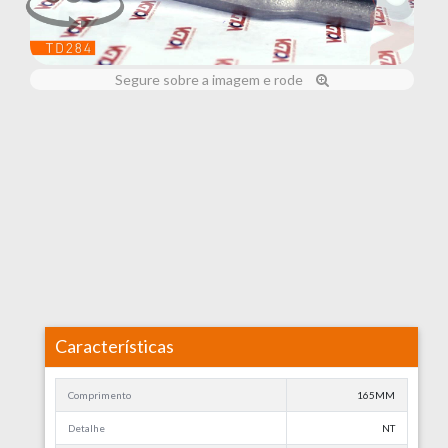
Segure sobre a imagem e rode
Características
Comprimento
165MM
Detalhe
NT