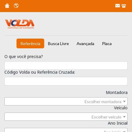
Referência
Busca Livre
Avançada
Placa
O que você precisa?
Código Volda ou Referência Cruzada:
Montadora
Escolher montadora
Veículo
Escolher veículo
Ano Inicial