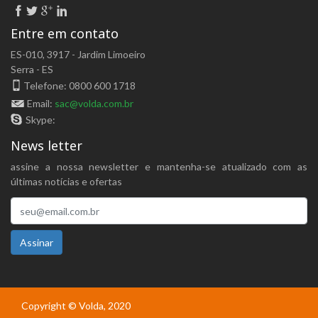
Entre em contato
ES-010, 3917 - Jardim Limoeiro
Serra - ES
Telefone: 0800 600 1718
Email:
sac@volda.com.br
Skype:
News letter
assine a nossa newsletter e mantenha-se atualizado com as
últimas notícias e ofertas
Assinar
Copyright © Volda, 2020