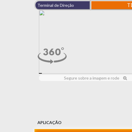
T
Terminal de Direção
Segure sobre a imagem e rode
APLICAÇÃO