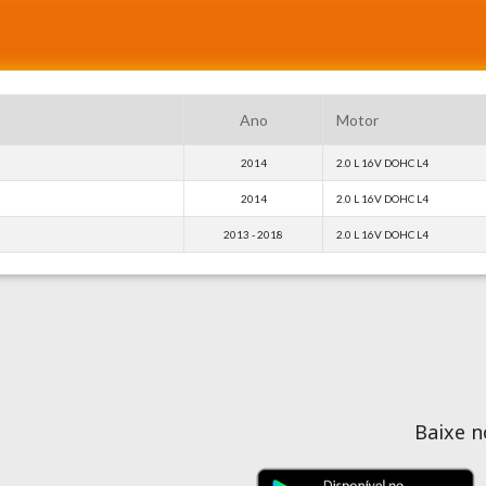
Ano
Motor
2014
2.0 L 16V DOHC L4
2014
2.0 L 16V DOHC L4
2013 - 2018
2.0 L 16V DOHC L4
Baixe 