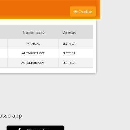
Ocultar
Transmissão
Direção
MANUAL
ELÉTRICA
AUTMÁTICA CVT
ELÉTRICA
AUTOMÁTICA CVT
ELÉTRICA
nosso app