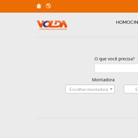
HOMOCIN
O que você precisa?
Montadora
Escolher montadora
E