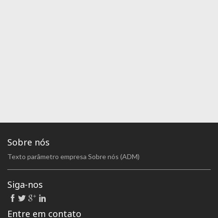
Sobre nós
Texto parâmetro empresa Sobre nós (ADM)
Siga-nos
Entre em contato