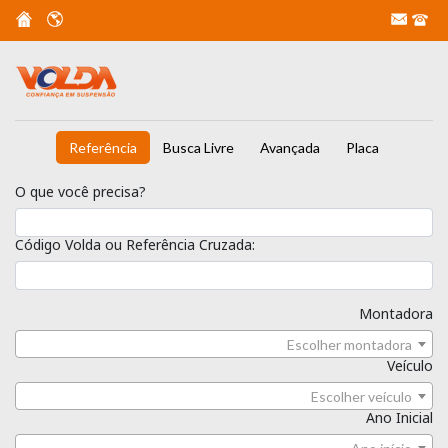
Referência
Busca Livre
Avançada
Placa
O que você precisa?
Código Volda ou Referência Cruzada:
Montadora
Escolher montadora
Veículo
Escolher veículo
Ano Inicial