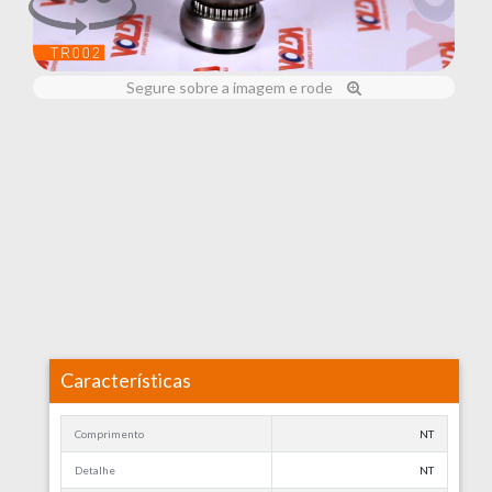
Segure sobre a imagem e rode
Características
Comprimento
NT
Detalhe
NT