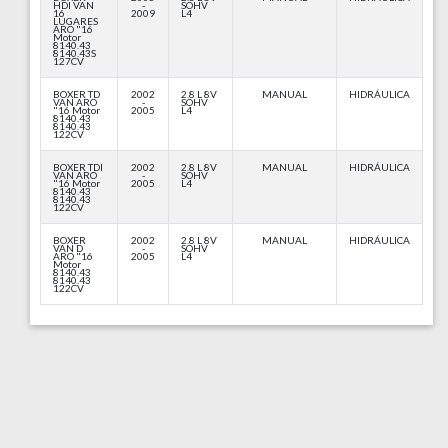
HDI VAN
-
SOHV
16
2009
L4
LUGARES
ARO "16
Motor
8140.43
8140.43S
127CV
BOXER TD
2002
2.8 L 8V
MANUAL
HIDRÁULICA
VAN ARO
-
SOHV
"16 Motor
2005
L4
8140.43
8140.43
122CV
BOXER TDI
2002
2.8 L 8V
MANUAL
HIDRÁULICA
VAN ARO
-
SOHV
"16 Motor
2005
L4
8140.43
8140.43
122CV
BOXER
2002
2.8 L 8V
MANUAL
HIDRÁULICA
VAN D
-
SOHV
ARO "16
2005
L4
Motor
8140.43
8140.43
122CV