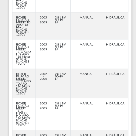
Motor
8140.43
8140.43
122CV
BOXER
2005
2.8 L 8V
MANUAL
HIDRÁULICA
FURGÃO
-
SOHV
MÉDIO TDI
2009
L4
ARO "16
Motor
8140.43
8140.43S
127CV
BOXER
2005
2.8 L 8V
MANUAL
HIDRÁULICA
FURGÃO
-
SOHV
MÉDIO
2009
L4
TETO ALTO
HDI ARO
"16 Motor
8140.43
8140.43S
127CV
BOXER
2002
2.8 L 8V
MANUAL
HIDRÁULICA
FURGÃO
-
SOHV
MÉDIO
2005
L4
TETO ALTO
TD ARO
"16 Motor
8140.43
8140.43
122CV
BOXER
2005
2.8 L 8V
MANUAL
HIDRÁULICA
FURGÃO
-
SOHV
MÉDIO
2009
L4
TETO
LONGO
HDI ARO
"16 Motor
8140.43
8140.43S
127CV
BOXER
2005
2.8 L 8V
MANUAL
HIDRÁULICA