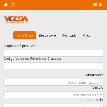
Referência
Busca Livre
Avançada
Placa
O que você precisa?
Código Volda ou Referência Cruzada:
Montadora
Escolher montadora
Veículo
Escolher veículo
Ano Inicial