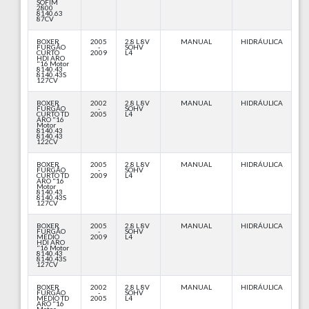
SOFIM
2800
8140.63
87CV
BOXER
2005
2.8 L 8V
MANUAL
HIDRÁULICA
FURGÃO
-
SOHV
CURTO
2009
L4
HDI ARO
"16 Motor
8140.43
8140.43S
127CV
BOXER
2002
2.8 L 8V
MANUAL
HIDRÁULICA
FURGÃO
-
SOHV
CURTO TD
2005
L4
ARO "16
Motor
8140.43
8140.43
122CV
BOXER
2005
2.8 L 8V
MANUAL
HIDRÁULICA
FURGÃO
-
SOHV
CURTO TD
2009
L4
ARO "16
Motor
8140.43
8140.43S
127CV
BOXER
2005
2.8 L 8V
MANUAL
HIDRÁULICA
FURGÃO
-
SOHV
MÉDIO
2009
L4
HDI ARO
"16 Motor
8140.43
8140.43S
127CV
BOXER
2002
2.8 L 8V
MANUAL
HIDRÁULICA
FURGÃO
-
SOHV
MÉDIO TD
2005
L4
ARO "16