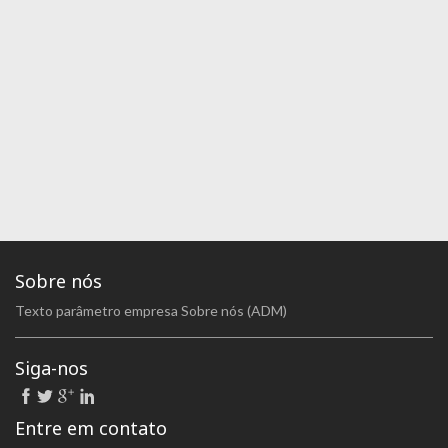
Sobre nós
Texto parâmetro empresa Sobre nós (ADM)
Siga-nos
Entre em contato