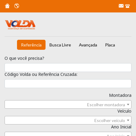
Referência
Busca Livre
Avançada
Placa
O que você precisa?
Código Volda ou Referência Cruzada:
Montadora
Escolher montadora
Veículo
Escolher veículo
Ano Inicial