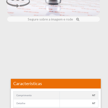
Segure sobre a imagem e rode
Características
Comprimento
NT
Detalhe
NT