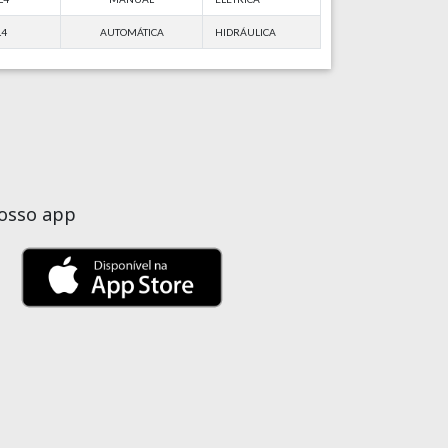
L4
AUTOMÁTICA
HIDRÁULICA
nosso app