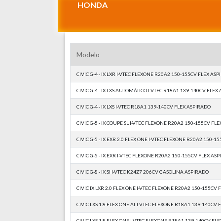
HONDA
Modelo
CIVIC G-4 - IX LXR I-VTEC FLEXONE R20A2 150-155CV FLEX AS
CIVIC G-4 - IX LXS AUTOMÁTICO I-VTEC R18A1 139-140CV FLEX
CIVIC G-4 - IX LXS I-VTEC R18A1 139-140CV FLEX ASPIRADO
CIVIC G-5 - IX COUPE SL I-VTEC FLEXONE R20A2 150-155CV FL
CIVIC G-5 - IX EXR 2.0 FLEX ONE I-VTEC FLEXONE R20A2 150-
CIVIC G-5 - IX EXR I-VTEC FLEXONE R20A2 150-155CV FLEX AS
CIVIC G-8 - IX SI I-VTEC K24Z7 206CV GASOLINA ASPIRADO
CIVIC IX LXR 2.0 FLEX ONE I-VTEC FLEXONE R20A2 150-155CV
CIVIC LXS 1.8 FLEX ONE AT I-VTEC FLEXONE R18A1 139-140CV
CIVIC LXS 1.8 FLEX ONE I-VTEC FLEXONE R18A1 139-140CV FL