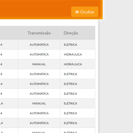
Ocultar
Transmissão
Direção
L4
AUTOMÁTICA
ELÉTRICA
L4
AUTOMÁTICA
HIDRÁULICA
L4
MANUAL
HIDRÁULICA
L4
AUTOMÁTICA
ELÉTRICA
L4
AUTOMÁTICA
ELÉTRICA
L4
AUTOMÁTICA
ELÉTRICA
L4
MANUAL
ELÉTRICA
L4
AUTOMÁTICA
ELÉTRICA
L4
AUTOMÁTICA
ELÉTRICA
L4
MANUAL
ELÉTRICA