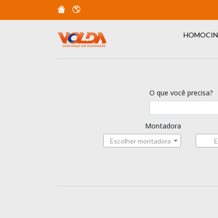
HOMOCIN
O que você precisa?
Montadora
Escolher montadora
E