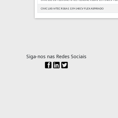
CIVIC LXS I-VTEC R18A1 139-140CV FLEX ASPIRADO
Siga-nos nas Redes Sociais