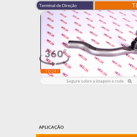
T
Terminal de Direção
Segure sobre a imagem e rode
APLICAÇÃO