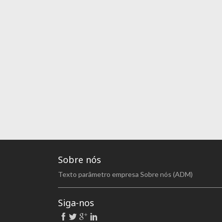
Sobre nós
Texto parâmetro empresa Sobre nós (ADM)
Siga-nos