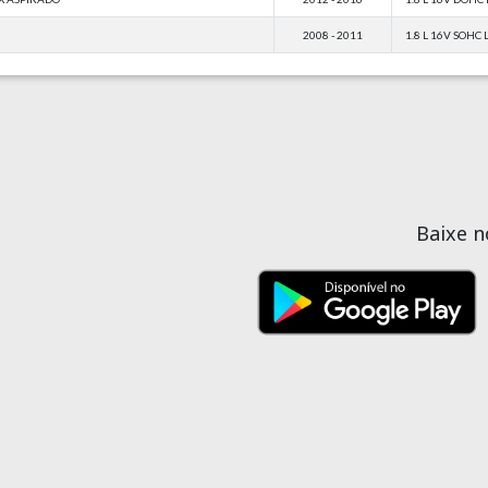
2008 - 2011
1.8 L 16V SOHC 
Baixe 