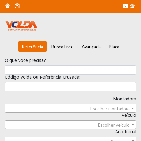
Referência
Busca Livre
Avançada
Placa
O que você precisa?
Código Volda ou Referência Cruzada:
Montadora
Escolher montadora
Veículo
Escolher veículo
Ano Inicial