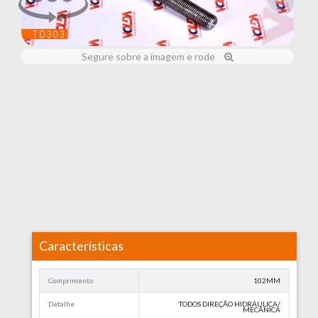
Segure sobre a imagem e rode
Características
Comprimento
102MM
Detalhe
TODOS DIREÇÃO HIDRÁULICA/
MECÂNICA