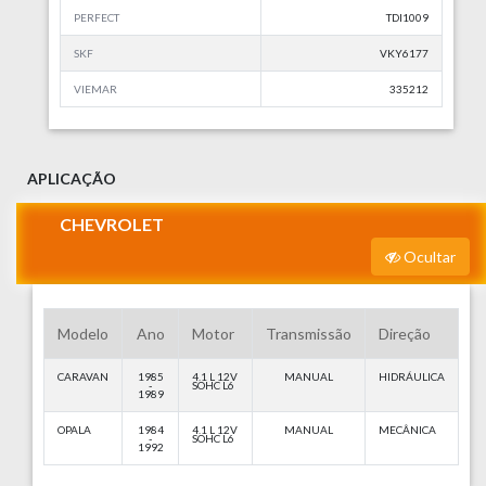
PERFECT
TDI1009
SKF
VKY6177
VIEMAR
335212
APLICAÇÃO
CHEVROLET
Ocultar
Modelo
Ano
Motor
Transmissão
Direção
CARAVAN
1985
4.1 L 12V
MANUAL
HIDRÁULICA
-
SOHC L6
1989
OPALA
1984
4.1 L 12V
MANUAL
MECÂNICA
-
SOHC L6
1992