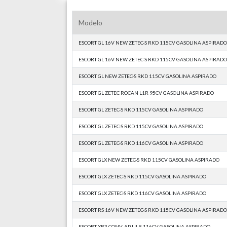
Modelo
ESCORT GL 16V NEW ZETEC-S RKD 115CV GASOLINA ASPIRADO
ESCORT GL 16V NEW ZETEC-S RKD 115CV GASOLINA ASPIRADO
ESCORT GL NEW ZETEC-S RKD 115CV GASOLINA ASPIRADO
ESCORT GL ZETEC ROCAN L1R 95CV GASOLINA ASPIRADO
ESCORT GL ZETEC-S RKD 115CV GASOLINA ASPIRADO
ESCORT GL ZETEC-S RKD 115CV GASOLINA ASPIRADO
ESCORT GL ZETEC-S RKD 116CV GASOLINA ASPIRADO
ESCORT GLX NEW ZETEC-S RKD 115CV GASOLINA ASPIRADO
ESCORT GLX ZETEC-S RKD 115CV GASOLINA ASPIRADO
ESCORT GLX ZETEC-S RKD 116CV GASOLINA ASPIRADO
ESCORT RS 16V NEW ZETEC-S RKD 115CV GASOLINA ASPIRADO
ESCORT XR3 CONV. AP ULB 116CV GASOLINA ASPIRADO