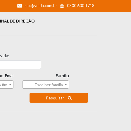
sac@volda.com.br
0800 600 1718
INAL DE DIREÇÃO
zada:
o Final
Família
 fim
Escolher família
Pesquisar