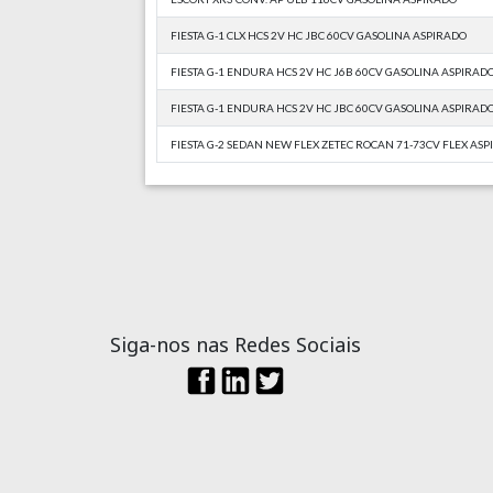
FIESTA G-1 CLX HCS 2V HC JBC 60CV GASOLINA ASPIRADO
FIESTA G-1 ENDURA HCS 2V HC J6B 60CV GASOLINA ASPIRAD
FIESTA G-1 ENDURA HCS 2V HC JBC 60CV GASOLINA ASPIRAD
FIESTA G-2 SEDAN NEW FLEX ZETEC ROCAN 71-73CV FLEX AS
Siga-nos nas Redes Sociais