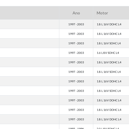
Ano
Motor
1997 - 2003
1.8 L 16V DOHC L4
1997 - 2003
1.8 L 16V DOHC L4
1997 - 2003
1.8 L 16V SOHC L4
1997 - 2003
1.6 L 8V SOHC L4
1997 - 2003
1.8 L 16V DOHC L4
1997 - 2003
1.8 L 16V SOHC L4
1997 - 2003
1.8 L 16V DOHC L4
1997 - 2003
1.8 L 16V SOHC L4
1997 - 2003
1.8 L 16V DOHC L4
1997 - 2003
1.8 L 16V DOHC L4
1997 - 2003
1.8 L 16V DOHC L4
1993 - 1996
2.0 L 8V SOHC L4