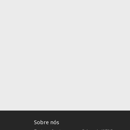
Sobre nós