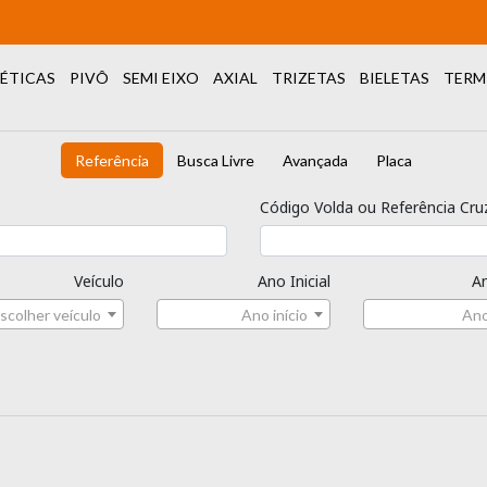
ÉTICAS
PIVÔ
SEMI EIXO
AXIAL
TRIZETAS
BIELETAS
TERM
Referência
Busca Livre
Avançada
Placa
Código Volda ou Referência Cru
Veículo
Ano Inicial
An
scolher veículo
Ano início
Ano