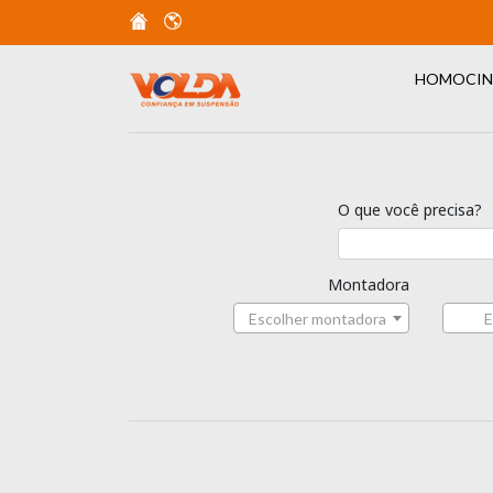
HOMOCIN
O que você precisa?
Montadora
Escolher montadora
E