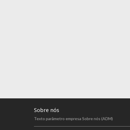
Sobre nós
Texto parâmetro empresa Sobre nós (ADM)