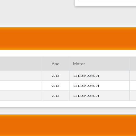
Ano
Motor
2013
1.3 L 16V DOHC L4
2013
1.3 L 16V DOHC L4
2013
1.3 L 16V DOHC L4