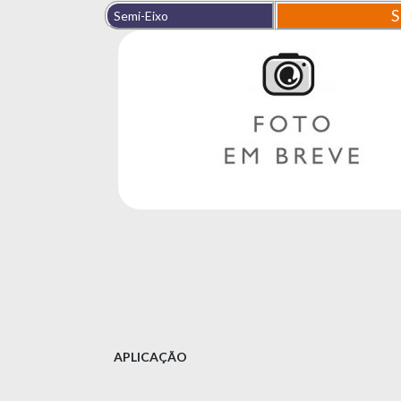
S
Semi-Eixo
APLICAÇÃO