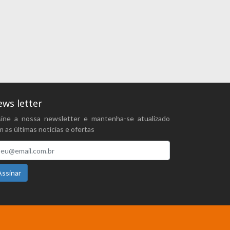
ws letter
sine a nossa newsletter e mantenha-se atualizado
 as últimas notícias e ofertas
Assinar