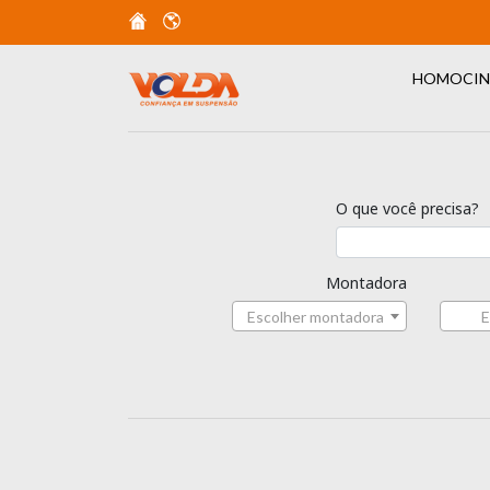
HOMOCIN
O que você precisa?
Montadora
Escolher montadora
E