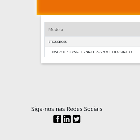
Modelo
ETIOS CROSS
ETIOS G-2 XS 1.5 2NR-FE 2NR-FE 92-97CV FLEX ASPIRADO
Siga-nos nas Redes Sociais