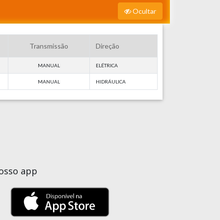
Ocultar
Transmissão
Direção
MANUAL
ELÉTRICA
MANUAL
HIDRÁULICA
nosso app