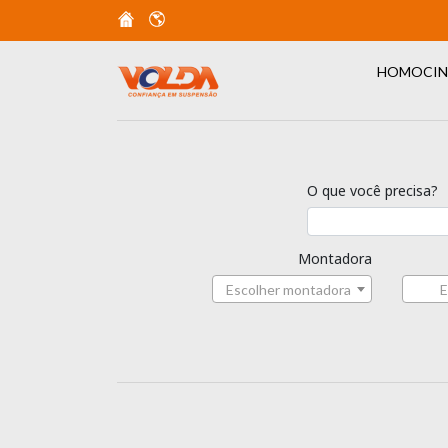
HOMOCIN
O que você precisa?
Montadora
Escolher montadora
E