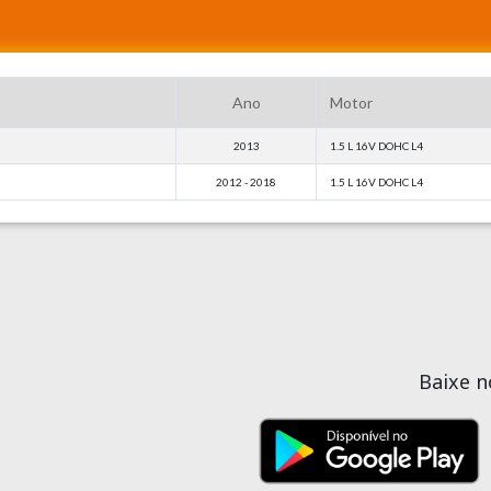
Ano
Motor
2013
1.5 L 16V DOHC L4
2012 - 2018
1.5 L 16V DOHC L4
Baixe 