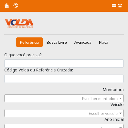
Referência
Busca Livre
Avançada
Placa
O que você precisa?
Código Volda ou Referência Cruzada:
Montadora
Escolher montadora
Veículo
Escolher veículo
Ano Inicial