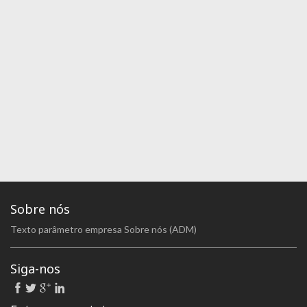
Sobre nós
Texto parâmetro empresa Sobre nós (ADM)
Siga-nos