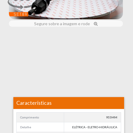
Segure sobre a imagem e rode
Características
Comprimento
955MM
Detalhe
ELÉTRICA - ELETRO-HIDRÁULICA