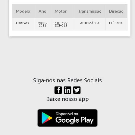
Modelo
Ano
Motor
Transmissão
Direção
FORTWO
2008 -
1.0 L 12V
AUTOMÁTICA
ELÉTRICA
2011
DOHC L3
Siga-nos nas Redes Sociais
Baixe nosso app