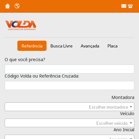
Referência
Busca Livre
Avançada
Placa
O que você precisa?
Código Volda ou Referência Cruzada:
Montadora
Escolher montadora
Veículo
Escolher veículo
Ano Inicial