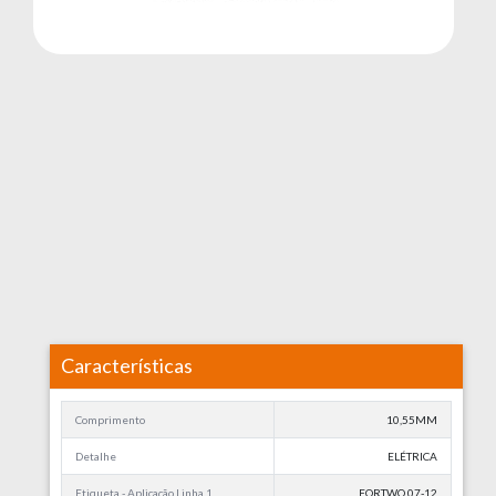
Características
Comprimento
10,55MM
Detalhe
ELÉTRICA
Etiqueta - Aplicação Linha 1
FORTWO 07-12