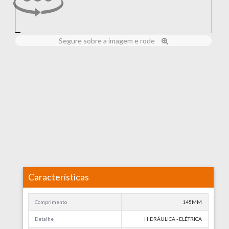
Segure sobre a imagem e rode
Características
Comprimento
145MM
Detalhe
HIDRÁULICA - ELÉTRICA