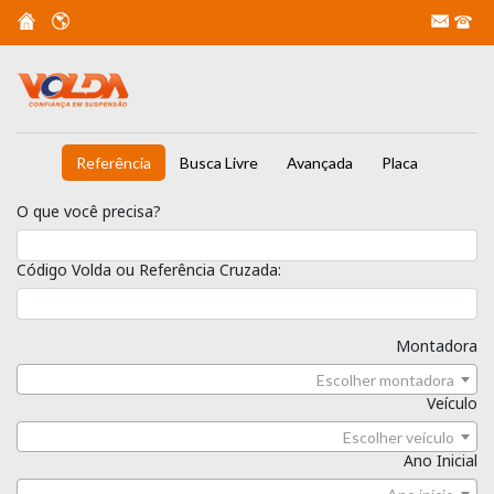
Referência
Busca Livre
Avançada
Placa
O que você precisa?
Código Volda ou Referência Cruzada:
Montadora
Escolher montadora
Veículo
Escolher veículo
Ano Inicial