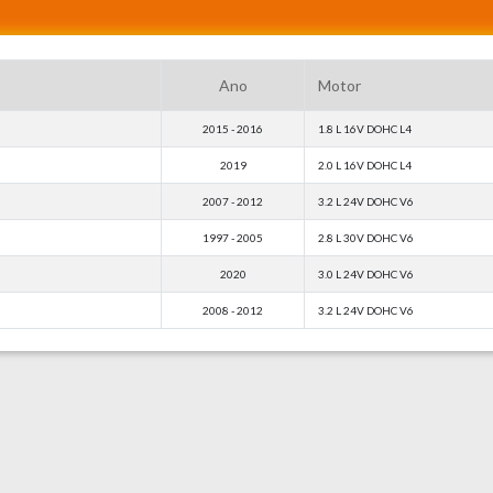
Ano
Motor
2015 - 2016
1.8 L 16V DOHC L4
2019
2.0 L 16V DOHC L4
2007 - 2012
3.2 L 24V DOHC V6
1997 - 2005
2.8 L 30V DOHC V6
2020
3.0 L 24V DOHC V6
2008 - 2012
3.2 L 24V DOHC V6