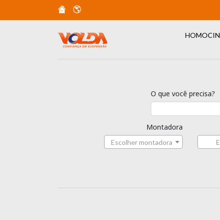
HOMOCIN
O que você precisa?
Montadora
Escolher montadora
E